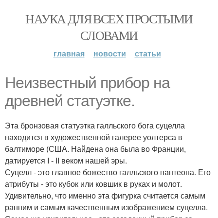
НАУКА ДЛЯ ВСЕХ ПРОСТЫМИ
СЛОВАМИ
главная
новости
статьи
Неизвестный прибор на
древней статуэтке.
Эта бронзовая статуэтка галльского бога суцелла
находится в художественной галерее уолтерса в
балтиморе (США. Найдена она была во Франции,
датируется I - II веком нашей эры.
Суцелл - это главное божество галльского пантеона. Его
атрибуты - это кубок или ковшик в руках и молот.
Удивительно, что именно эта фигурка считается самым
ранним и самым качественным изображением суцелла.