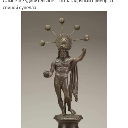
Самое же удивительное - это загадочный прибор за
спиной суцелла.