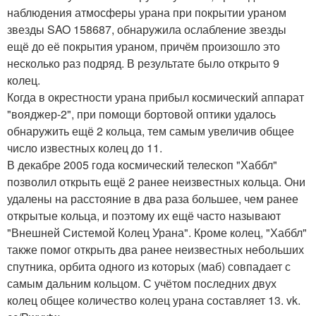
наблюдения атмосферы урана при покрытии ураном
звезды SAO 158687, обнаружила ослабление звезды
ещё до её покрытия ураном, причём произошло это
несколько раз подряд. В результате было открыто 9
колец.
Когда в окрестности урана прибыл космический аппарат
"вояджер-2", при помощи бортовой оптики удалось
обнаружить ещё 2 кольца, тем самым увеличив общее
число известных колец до 11.
В декабре 2005 года космический телескоп "Хаббл"
позволил открыть ещё 2 ранее неизвестных кольца. Они
удалены на расстояние в два раза большее, чем ранее
открытые кольца, и поэтому их ещё часто называют
"Внешней Системой Колец Урана". Кроме колец, "Хаббл"
также помог открыть два ранее неизвестных небольших
спутника, орбита одного из которых (маб) совпадает с
самым дальним кольцом. С учётом последних двух
колец общее количество колец урана составляет 13. vk.