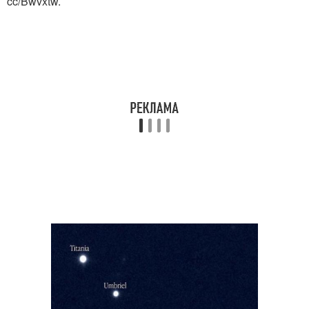
cc/Bwvxtw.