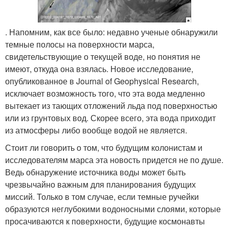
. Напомним, как все было: недавно ученые обнаружили
темные полосы на поверхности марса,
свидетельствующие о текущей воде, но понятия не
имеют, откуда она взялась. Новое исследование,
опубликованное в Journal of Geophysical Research,
исключает возможность того, что эта вода медленно
вытекает из тающих отложений льда под поверхностью
или из грунтовых вод. Скорее всего, эта вода приходит
из атмосферы либо вообще водой не является.
Стоит ли говорить о том, что будущим колонистам и
исследователям марса эта новость придется не по душе.
Ведь обнаружение источника воды может быть
чрезвычайно важным для планирования будущих
миссий. Только в том случае, если темные ручейки
образуются неглубокими водоносными слоями, которые
просачиваются к поверхности, будущие космонавты