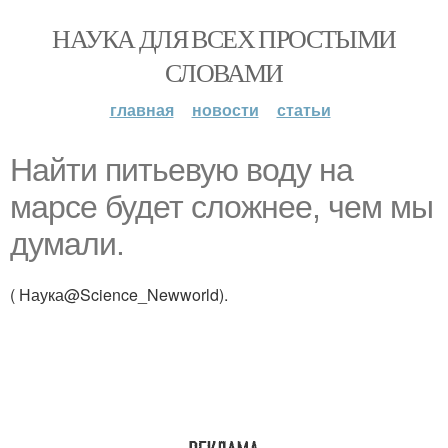
НАУКА ДЛЯ ВСЕХ ПРОСТЫМИ
СЛОВАМИ
главная
новости
статьи
Найти питьевую воду на
марсе будет сложнее, чем мы
думали.
( Наука@Science_Newworld).