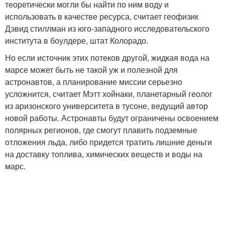
теоретически могли бы найти по ним воду и
использовать в качестве ресурса, считает геофизик
Дэвид стиллман из юго-западного исследовательского
института в боулдере, штат Колорадо.
Но если источник этих потеков другой, жидкая вода на
марсе может быть не такой уж и полезной для
астронавтов, а планирование миссии серьезно
усложнится, считает Мэтт хойнаки, планетарный геолог
из аризонского университета в тусоне, ведущий автор
новой работы. Астронавты будут ограничены освоением
полярных регионов, где смогут плавить подземные
отложения льда, либо придется тратить лишние деньги
на доставку топлива, химических веществ и воды на
марс.