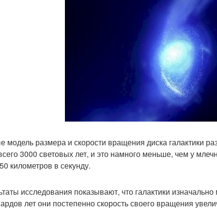
е модель размера и скорости вращения диска галактики ра
 всего 3000 световых лет, и это намного меньше, чем у млеч
 50 километров в секунду.
ьтаты исследования показывают, что галактики изначально
ардов лет они постепенно скорость своего вращения увели