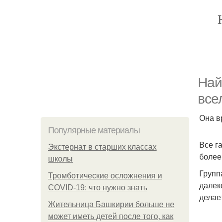
Най
все
Она в
Популярные материалы
Все г
Экстернат в старших классах
более
школы
Групп
Тромботические осложнения и
далек
COVID-19: что нужно знать
делае
Жительница Башкирии больше не
может иметь детей после того, как