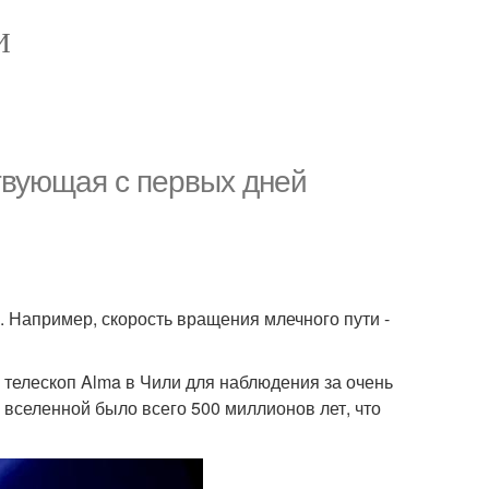
И
твующая с первых дней
. Например, скорость вращения млечного пути -
 телескоп Alma в Чили для наблюдения за очень
 вселенной было всего 500 миллионов лет, что