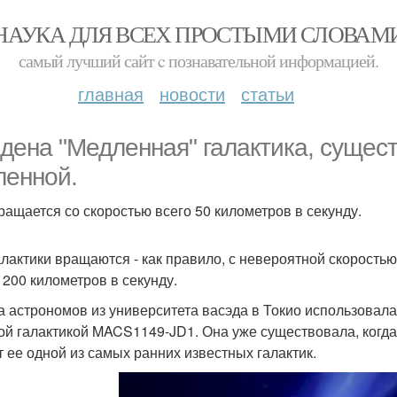
НАУКА ДЛЯ ВСЕХ ПРОСТЫМИ СЛОВАМ
самый лучший сайт c познавательной информацией.
главная
новости
статьи
дена "Медленная" галактика, сущес
ленной.
ращается со скоростью всего 50 километров в секунду.
алактики вращаются - как правило, с невероятной скоростью
 200 километров в секунду.
а астрономов из университета васэда в Токио использовала
ой галактикой MACS1149-JD1. Она уже существовала, когда
т ее одной из самых ранних известных галактик.