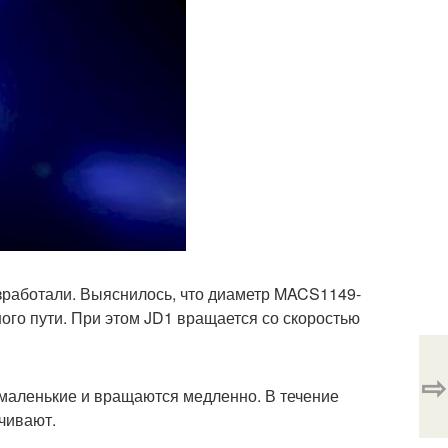
зработали. Выяснилось, что диаметр MACS1149-
ного пути. При этом JD1 вращается со скоростью
⇨
 маленькие и вращаются медленно. В течение
чивают.