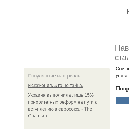
Нав
ста
Они п
униве
Популярные материалы
Искажения. Это не тайна.
Понр
Украина выполнила лишь 15%
приоритетных реформ на пути к
вступлению в евросоюз, - The
Guardian.