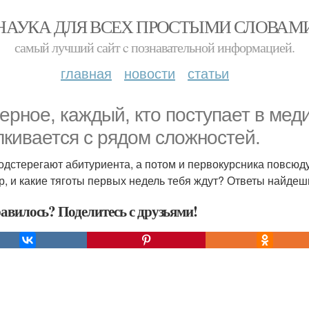
НАУКА ДЛЯ ВСЕХ ПРОСТЫМИ СЛОВАМ
самый лучший сайт c познавательной информацией.
главная
новости
статьи
ерное, каждый, кто поступает в мед
лкивается с рядом сложностей.
одстерегают абитуриента, а потом и первокурсника повсюду
р, и какие тяготы первых недель тебя ждут? Ответы найдешь
авилось? Поделитесь с друзьями!