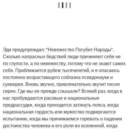
Эди предупреждал: "Невежество Погубит Народы".
Сколько напрасных бедствий люди причиняют себе не
по глупости, а по невежеству, потому что не знают самих
себя. Приближается рубеж тысячелетий, и я опасаюсь
постоянно возрастающего соблазна псевдонауки и
суеверия. Вновь звучно, привлекательно звучит песня
сирен. Где мы ее прежде слышали? Всякий раз, когда в
нас пробуждаются расовые и национальные
предрассудки, когда приходится затянуть пояса, когда
национальная гордость или мужество подвергаются
испытанию, когда мы принимаемся горевать о падении
достоинства человека и его роли во вселенной, когда