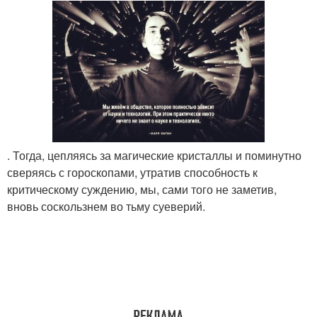
. Тогда, цепляясь за магические кристаллы и поминутно
сверяясь с гороскопами, утратив способность к
критическому суждению, мы, сами того не заметив,
вновь соскользнем во тьму суеверий.