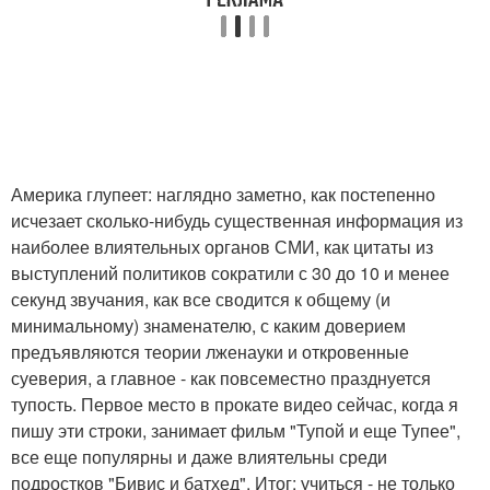
Америка глупеет: наглядно заметно, как постепенно
исчезает сколько-нибудь существенная информация из
наиболее влиятельных органов СМИ, как цитаты из
выступлений политиков сократили с 30 до 10 и менее
секунд звучания, как все сводится к общему (и
минимальному) знаменателю, с каким доверием
предъявляются теории лженауки и откровенные
суеверия, а главное - как повсеместно празднуется
тупость. Первое место в прокате видео сейчас, когда я
пишу эти строки, занимает фильм "Тупой и еще Тупее",
все еще популярны и даже влиятельны среди
подростков "Бивис и батхед". Итог: учиться - не только