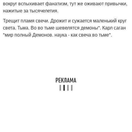
вокруг вспыхивает фанатизм, тут же оживают привычки,
нажитые за тысячелетия.
Трещит пламя свечи. Дрожит и сужается маленький круг
света. Тьма. Во во тьме шевелятся демоны". Карл саган
"мир полный Демонов. наука - как свеча во тьме".