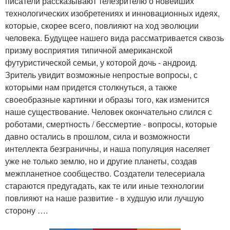
писатели рассказывают телезрителю о новейших
технологических изобретениях и инновационных идеях,
которые, скорее всего, повлияют на ход эволюции
человека. Будущее нашего вида рассматривается сквозь
призму восприятия типичной американской
футуристической семьи, у которой дочь - андроид.
Зритель увидит возможные непростые вопросы, с
которыми нам придется столкнуться, а также
своеобразные картинки и образы того, как изменится
наше существование. Человек окончательно слился с
роботами, смертность / бессмертие - вопросы, которые
давно остались в прошлом, сила и возможности
интеллекта безграничны, и наша популяция населяет
уже не только землю, но и другие планеты, создав
межпланетное сообщество. Создатели телесериала
стараются предугадать, как те или иные технологии
повлияют на наше развитие - в худшую или лучшую
сторону ….