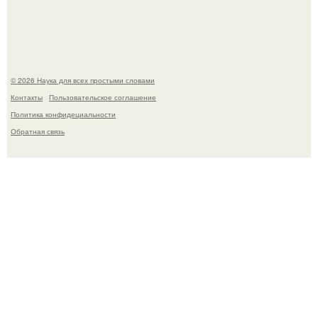
столкнул.
© 2026 Наука для всех простыми словами
Контакты
Пользовательское соглашение
Политика конфидециальности
Обратная связь