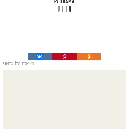
Читайте также
Паровоз, обогнавший время.