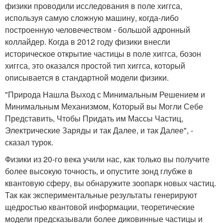
физики проводили исследования в поле хиггса,
используя самую сложную машину, когда-либо
построенную человечеством - большой адронный
коллайдер. Когда в 2012 году физики внесли
историческое открытие частицы в поле хиггса, бозон
хиггса, это оказался простой тип хиггса, который
описывается в стандартной модели физики.
"Природа Нашла Выход с Минимальным Решением и
Минимальным Механизмом, Который вы Могли Себе
Представить, Чтобы Придать им Массы Частиц,
Электрические Заряды и так Далее, и так Далее", -
сказал турок.
Физики из 20-го века учили нас, как только вы получите
более высокую точность, и опустите зонд глубже в
квантовую сферу, вы обнаружите зоопарк новых частиц.
Так как экспериментальные результаты генерируют
щедростью квантовой информации, теоретические
модели предсказывали более диковинные частицы и