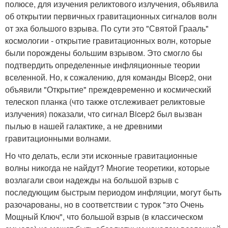
полюсе, для изучения реликтового излучения, объявила
об открытии первичных гравитационных сигналов волн
от эха большого взрыва. По сути это "Святой Грааль"
космологии - открытие гравитационных волн, которые
были порождены большим взрывом. Это смогло бы
подтвердить определенные инфляционные теории
вселенной. Но, к сожалению, для команды Bicep2, они
объявили "Открытие" преждевременно и космический
телескоп планка (что также отслеживает реликтовые
излучения) показали, что сигнал Bicep2 был вызван
пылью в нашей галактике, а не древними
гравитационными волнами.
Но что делать, если эти исконные гравитационные
волны никогда не найдут? Многие теоретики, которые
возлагали свои надежды на большой взрыв с
последующим быстрым периодом инфляции, могут быть
разочарованы, но в соответствии с турок "это Очень
Мощный Ключ", что большой взрыв (в классическом