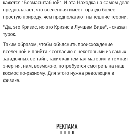
кажется "Безмасштабной". И эта Находка на самом деле
предполагает, что вселенная имеет гораздо более
простую природу, чем предполагают нынешние теории.
"Да, это Кризис, но это Кризис в Лучшем Виде", - сказал
турок.
Таким образом, чтобы объяснить происхождение
вселенной и прийти к согласию с некоторыми из самых
загадочных ее тайн, таких как темная материя и темная
энергия, нам, возможно, потребуется смотреть на наш
космос по-разному. Для этого нужна революция в
физике.