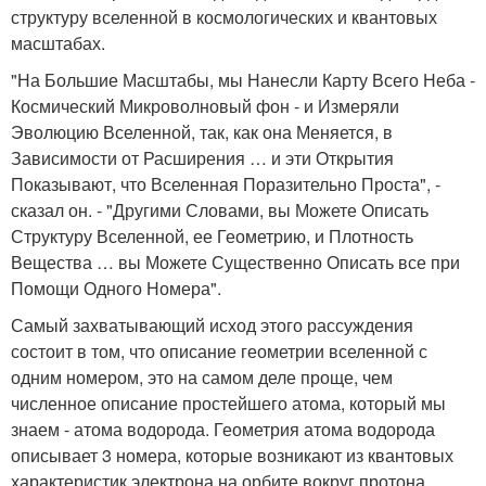
структуру вселенной в космологических и квантовых
масштабах.
"На Большие Масштабы, мы Нанесли Карту Всего Неба -
Космический Микроволновый фон - и Измеряли
Эволюцию Вселенной, так, как она Меняется, в
Зависимости от Расширения … и эти Открытия
Показывают, что Вселенная Поразительно Проста", -
сказал он. - "Другими Словами, вы Можете Описать
Структуру Вселенной, ее Геометрию, и Плотность
Вещества … вы Можете Существенно Описать все при
Помощи Одного Номера".
Самый захватывающий исход этого рассуждения
состоит в том, что описание геометрии вселенной с
одним номером, это на самом деле проще, чем
численное описание простейшего атома, который мы
знаем - атома водорода. Геометрия атома водорода
описывает 3 номера, которые возникают из квантовых
характеристик электрона на орбите вокруг протона.