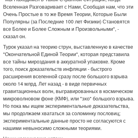
Вселенная Разговаривает с Нами, Сообщая нам, что эти
Очень Простые в то же Время Теории, Которые Были
Популярны (за Последние 100 лет Физики) Становятся
все Более и Более Сложным и Произвольными", -
сказал он.
Турок указал на теорию струн, выставленную в качестве
"Окончательной Единой Теории", которая представила
все тайны мироздания в аккуратной упаковке. Кроме
того, поиск доказательств инфляции - быстрого
расширения вселенной сразу после большого взрыва
около 14 млрд. Лет назад - в виде первичных
гравитационных волн, выгравированных в космическом
микроволновом фоне (КМФ), или "эхо" большого взрыва.
Но пока мы ищем экспериментальные доказательства,
мы продолжаем хвататься за соломинку пословиц;
экспериментальные данные просто не согласуются с
нашими невыносимо сложными теориями.