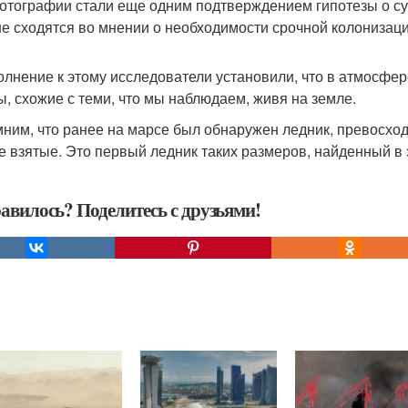
отографии стали еще одним подтверждением гипотезы о су
е сходятся во мнении о необходимости срочной колонизаци
олнение к этому исследователи установили, что в атмосфе
ы, схожие с теми, что мы наблюдаем, живя на земле.
ним, что ранее на марсе был обнаружен ледник, превосх
е взятые. Это первый ледник таких размеров, найденный в 
авилось? Поделитесь с друзьями!