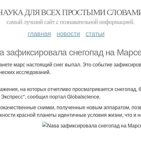
НАУКА ДЛЯ ВСЕХ ПРОСТЫМИ СЛОВАМ
самый лучший сайт c познавательной информацией.
главная
новости
статьи
a зафиксировала снегопад на Марсе
анете марс настоящий снег выпал. Это событие зафиксиров
ческих исследований.
ажения, на которых отчетливо просматривается снегопад,
 Экспресс", сообщил портал Globalscience.
окачественные снимки, полученные новым аппаратом, позв
хности красной планеты идентичные условия жизни, что и н