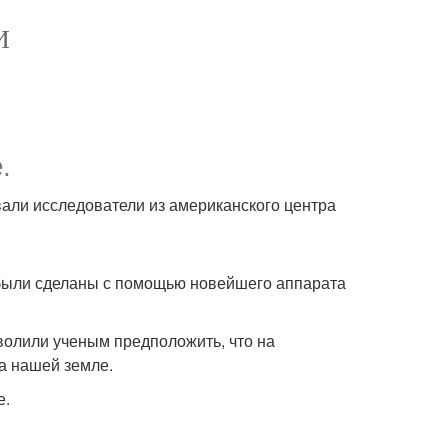
И
.
али исследователи из американского центра
 были сделаны с помощью новейшего аппарата
олили ученым предположить, что на
а нашей земле.