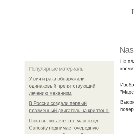
Nas
На пл
косми
Популярные материалы
У вич и рака обнаружили
Изобр
одинаковый препятствующий
"Марс
лечению механизм.
Высок
В России создали первый
повер
плазменный двигатель на криптоне.
Пока вы читаете это, марсоход
Curiosity поднимает очередную