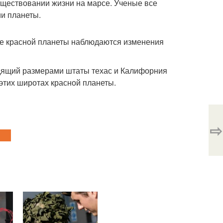
ществовании жизни на марсе. Ученые все
и планеты.
ре красной планеты наблюдаются изменения
одящий размерами штаты техас и Калифорния
этих широтах красной планеты.
⇨