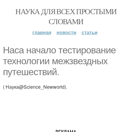
НАУКА ДЛЯ ВСЕХ ПРОСТЫМИ
СЛОВАМИ
главная
новости
статьи
Наса начало тестирование
технологии межзвездных
путешествий.
( Наука@Science_Newworld).