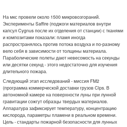
На мкс провели около 1500 микровозгораний.
Эксперименты Saffire (поджоги материалов внутри
капсул Cygnus после их отделения от станции) с тканями
и композитами показали: пламя иногда
распространялось против потока воздуха и по-разному
вело себя в зависимости от толщины материала.
Параболические полеты дают невесомость на секунды
или десятки секунд - этого недостаточно для изучения
длительного пожара.
Следующий этап исследований - миссия FM2
(программа коммерческой доставки грузов Clps. В
автономной камере на поверхности луны при лунной
гравитации сожгут образцы твердых материалов.
Аппаратура зафиксирует температуру, концентрацию
кислорода, параметры пламени в реальном времени.
Цель - стандарты пожарной безопасности для лунных