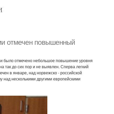
И
ми отмечен повышенный
ми было отмечено небольшое повышение уровня
а так до сих пор и не выявлен. Сперва легкий
ечен в январе, над норвежско - российской
зу над несколькими другими европейскими