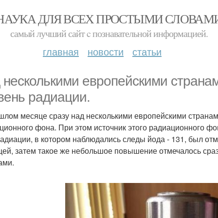
НАУКА ДЛЯ ВСЕХ ПРОСТЫМИ СЛОВАМ
самый лучший сайт c познавательной информацией.
главная
новости
статьи
 несколькими европейскими страна
вень радиации.
шлом месяце сразу над несколькими европейскими страна
ционного фона. При этом источник этого радиационного фон
радиации, в котором наблюдались следы йода - 131, был отм
цей, затем такое же небольшое повышение отмечалось сра
ами.