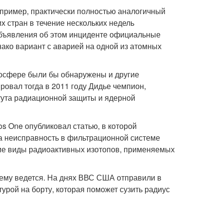
апример, практически полностью аналогичный
х стран в течение нескольких недель
объявления об этом инциденте официальные
нако вариант с аварией на одной из атомных
тмосфере были бы обнаружены и другие
ровал тогда в 2011 году Дидье чемпион,
тута радиационной защиты и ядерной
s One опубликовал статью, в которой
ала неисправность в фильтрационной системе
гие виды радиоактивных изотопов, применяемых
нему ведется. На днях ВВС США отправили в
урой на борту, которая поможет сузить радиус