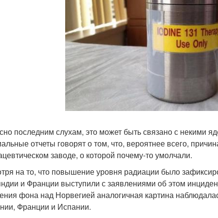
сно последним слухам, это может быть связано с некими я
альные отчеты говорят о том, что, вероятнее всего, причин
цевтическом заводе, о которой почему-то умолчали.
тря на то, что повышение уровня радиации было зафиксир
ндии и Франции выступили с заявлениями об этом инцидент
ения фона над Норвегией аналогичная картина наблюдалас
нии, Франции и Испании.