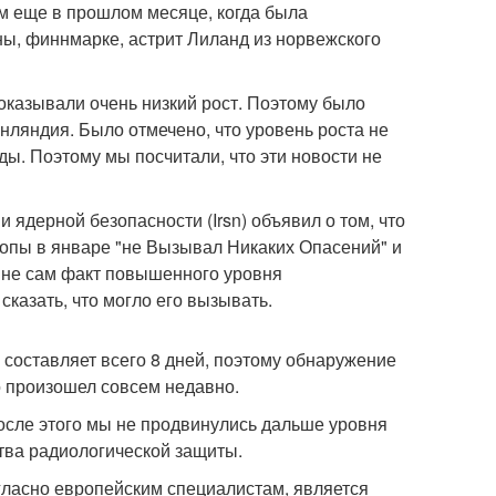
м еще в прошлом месяце, когда была
ы, финнмарке, астрит Лиланд из норвежского
оказывали очень низкий рост. Поэтому было
инляндия. Было отмечено, что уровень роста не
ы. Поэтому мы посчитали, что эти новости не
ядерной безопасности (Irsn) объявил о том, что
ропы в январе "не Вызывал Никаких Опасений" и
 не сам факт повышенного уровня
сказать, что могло его вызывать.
31 составляет всего 8 дней, поэтому обнаружение
о произошел совсем недавно.
после этого мы не продвинулись дальше уровня
ства радиологической защиты.
ласно европейским специалистам, является