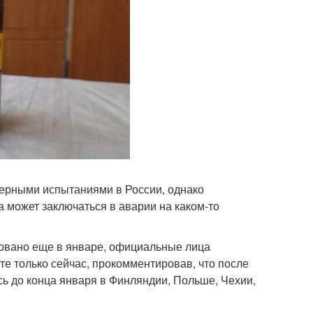
дерными испытаниями в России, однако
а может заключаться в аварии на каком-то
овано еще в январе, официальные лица
е только сейчас, прокомментировав, что после
ь до конца января в Финляндии, Польше, Чехии,