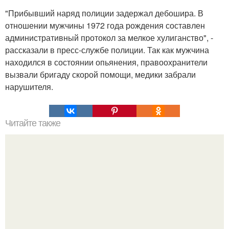
"Прибывший наряд полиции задержал дебошира. В
отношении мужчины 1972 года рождения составлен
административный протокол за мелкое хулиганство", -
рассказали в пресс-службе полиции. Так как мужчина
находился в состоянии опьянения, правоохранители
вызвали бригаду скорой помощи, медики забрали
нарушителя.
Читайте также
Факты о ногах динозавров, которые вы не знали.