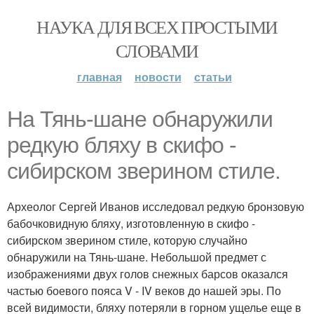
НАУКА ДЛЯ ВСЕХ ПРОСТЫМИ
СЛОВАМИ
главная
новости
статьи
На Тянь-шане обнаружили
редкую бляху в скифо -
сибирском зверином стиле.
Археолог Сергей Иванов исследовал редкую бронзовую
бабочковидную бляху, изготовленную в скифо -
сибирском зверином стиле, которую случайно
обнаружили на Тянь-шане. Небольшой предмет с
изображениями двух голов снежных барсов оказался
частью боевого пояса V - IV веков до нашей эры. По
всей видимости, бляху потеряли в горном ущелье еще в