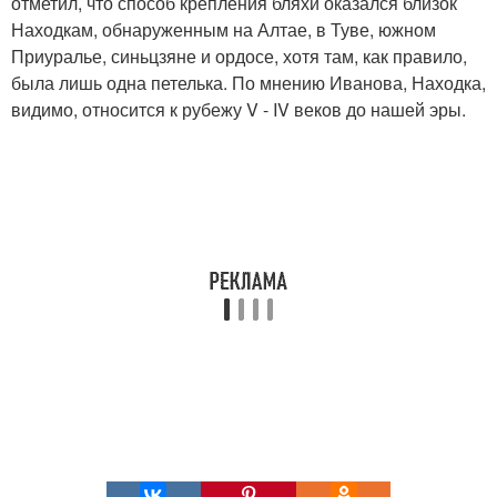
отметил, что способ крепления бляхи оказался близок
Находкам, обнаруженным на Алтае, в Туве, южном
Приуралье, синьцзяне и ордосе, хотя там, как правило,
была лишь одна петелька. По мнению Иванова, Находка,
видимо, относится к рубежу V - IV веков до нашей эры.