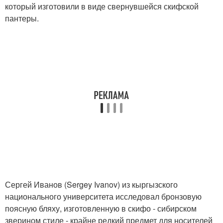
который изготовили в виде свернувшейся скифской
пантеры.
Сергей Иванов (Sergey Ivanov) из кыргызского
национального университета исследовал бронзовую
поясную бляху, изготовленную в скифо - сибирском
зверином стиле - крайне редкий предмет для носителей