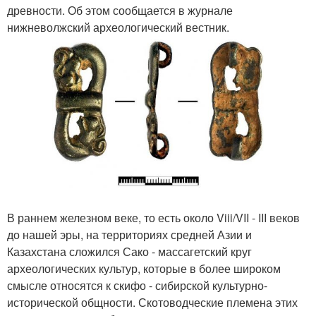
древности. Об этом сообщается в журнале
нижневолжский археологический вестник.
В раннем железном веке, то есть около Viii/VII - III веков
до нашей эры, на территориях средней Азии и
Казахстана сложился Сако - массагетский круг
археологических культур, которые в более широком
смысле относятся к скифо - сибирской культурно-
исторической общности. Скотоводческие племена этих