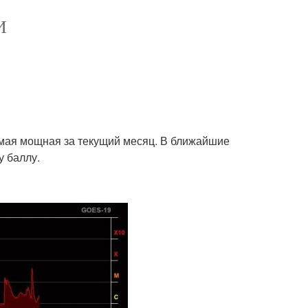
И
амая мощная за текущий месяц. В ближайшие
у баллу.