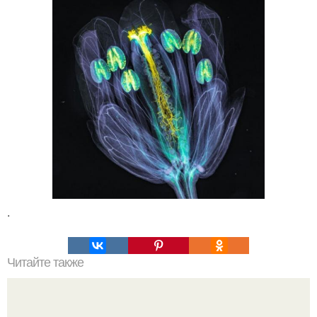
.
Читайте также