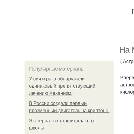
На 
( Аст
Популярные материалы
Вперв
У вич и рака обнаружили
астро
одинаковый препятствующий
кисло
лечению механизм.
В России создали первый
плазменный двигатель на криптоне.
Экстернат в старших классах
школы