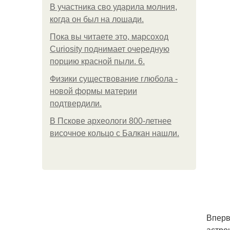
В участника сво ударила молния,
когда он был на лошади.
Пока вы читаете это, марсоход
Curiosity поднимает очередную
порцию красной пыли. 6.
Физики существование глюбола -
новой формы материи
подтвердили.
В Пскове археологи 800-летнее
височное кольцо с Балкан нашли.
Вперв
астро