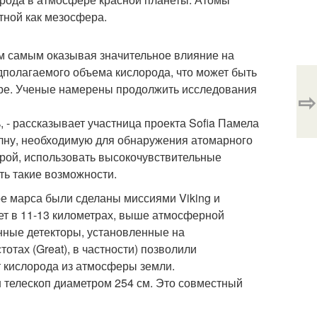
тной как мезосфера.
ем самым оказывая значительное влияние на
дполагаемого объема кислорода, что может быть
ре. Ученые намерены продолжить исследования
⇨
 - рассказывает участница проекта Sofia Памела
олну, необходимую для обнаружения атомарного
рой, использовать высокочувствительные
ть такие возможности.
е марса были сделаны миссиями Viking и
ает в 11-13 километрах, выше атмосферной
нные детекторы, установленные на
тах (Great), в частности) позволили
 кислорода из атмосферы земли.
ен телескоп диаметром 254 см. Это совместный