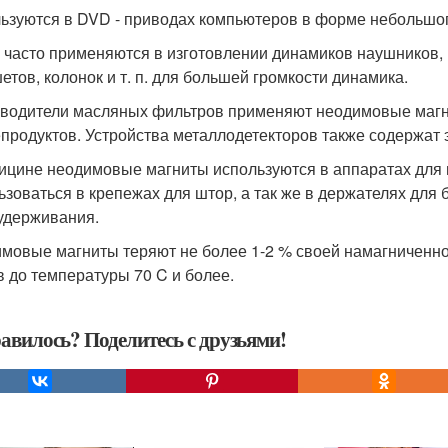
ьзуются в DVD - приводах компьютеров в форме небольшог
 часто применяются в изготовлении динамиков наушников,
етов, колонок и т. п. для большей громкости динамика.
водители масляных фильтров применяют неодимовые магни
продуктов. Устройства металлодетекторов также содержат 
ицине неодимовые магниты используются в аппаратах для 
ьзоваться в крепежах для штор, а так же в держателях для
удерживания.
мовые магниты теряют не более 1-2 % своей намагниченност
в до температуры 70 C и более.
авилось? Поделитесь с друзьями!