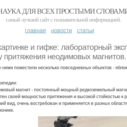
НАУКА ДЛЯ ВСЕХ ПРОСТЫМИ СЛОВАМ
самый лучший сайт c познавательной информацией.
главная
новости
статьи
картинке и гифке: лабораторный эк
у притяжения неодимовых магнитов.
 ними поместили несколько повседневных объектов - яблоко
кипедии:
мовый магнит - постоянный мощный редкоземельный магнит
тен своей мощностью притяжения и высокой стойкостью к 
ий вид, очень востребован и применяется в разных област
ронике.