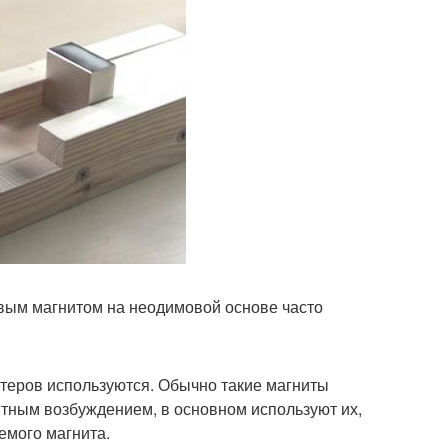
вым магнитом на неодимовой основе часто
теров используются. Обычно такие магниты
итным возбуждением, в основном используют их,
емого магнита.