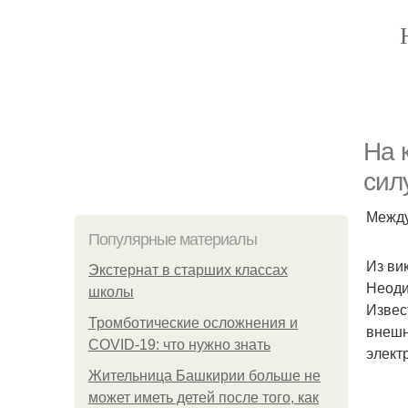
На 
сил
Между
Популярные материалы
Из ви
Экстернат в старших классах
Неоди
школы
Извес
Тромботические осложнения и
внешн
COVID-19: что нужно знать
элект
Жительница Башкирии больше не
может иметь детей после того, как