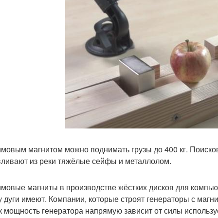
мовым магнитом можно поднимать грузы до 400 кг. Поиско
ливают из реки тяжёлые сейфы и металлолом.
мовые магниты в производстве жёстких дисков для компью
 дуги имеют. Компании, которые строят генераторы с магн
ак мощность генератора напрямую зависит от силы использу