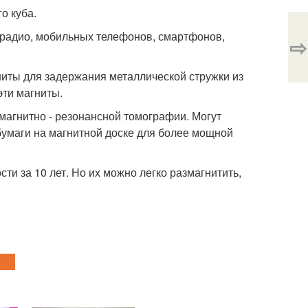
о куба.
 радио, мобильных телефонов, смартфонов,
⇨
ты для задержания металлической стружки из
эти магниты.
магнитно - резонансной томографии. Могут
 бумаги на магнитной доске для более мощной
и за 10 лет. Но их можно легко размагнитить,