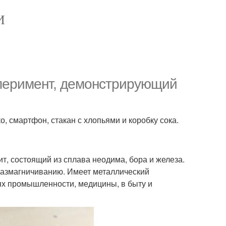
И
сперимент, демонстрирующий
, смартфон, стакан с хлопьями и коробку сока.
, состоящий из сплава неодима, бора и железа.
размагничиванию. Имеет металлический
ях промышленности, медицины, в быту и