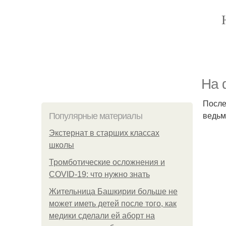
На 
После
ведьм
Популярные материалы
Экстернат в старших классах
школы
Тромботические осложнения и
COVID-19: что нужно знать
Жительница Башкирии больше не
может иметь детей после того, как
медики сделали ей аборт на