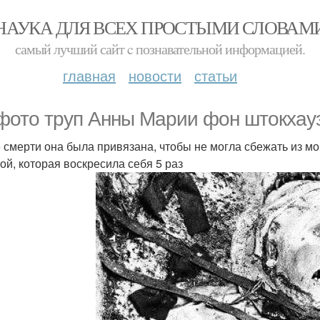
НАУКА ДЛЯ ВСЕХ ПРОСТЫМИ СЛОВАМ
самый лучший сайт c познавательной информацией.
главная
новости
статьи
фото труп Анны Марии фон штокхау
 смерти она была привязана, чтобы не могла сбежать из м
ой, которая воскресила себя 5 раз