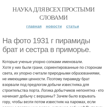
НАУКА ДЛЯ ВСЕХ ПРОСТЫМИ
СЛОВАМИ
главная
новости
статьи
На фото 1931 г пирамиды
брат и сестра в приморье.
Которые ученые упорно сопками именовали.
Хотя у них были грани, сориентированные по сторонам
света, их упорно считали природными образованиями,
не имеющими ценности. Поэтому пирамиду брат
взорвали под предлогом добычи известняка для
строительства порта. Логика добытчиков непонятна - кто
начинает добычу с вершины? Зачем было взрывать
гору, чтобы везти потом известняк на паромах, если