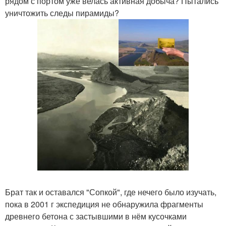
рядом с портом уже велась активная добыча? Пытались
уничтожить следы пирамиды?
Брат так и оставался "Сопкой", где нечего было изучать,
пока в 2001 г экспедиция не обнаружила фрагменты
древнего бетона с застывшими в нём кусочками