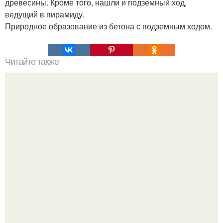
древесины. Кроме того, нашли и подземный ход,
ведущий в пирамиду.
Природное образование из бетона с подземным ходом.
Читайте также
Мифические птицы. В мифологии разных стран большое
место занимают образы птиц.