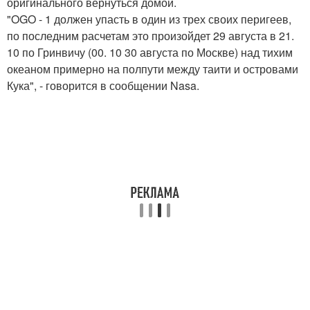
оригинального вернуться домой.
"OGO - 1 должен упасть в один из трех своих перигеев,
по последним расчетам это произойдет 29 августа в 21.
10 по Гринвичу (00. 10 30 августа по Москве) над тихим
океаном примерно на полпути между таити и островами
Кука", - говорится в сообщении Nasa.