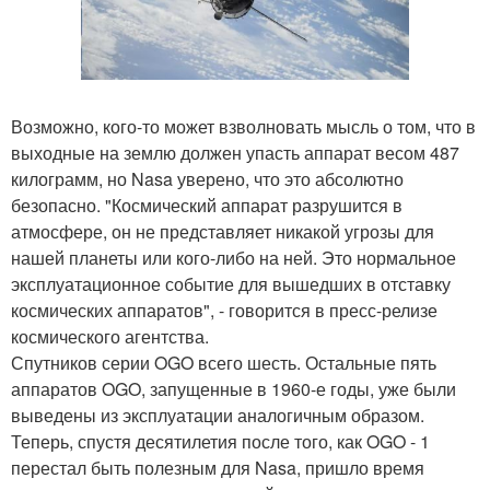
Возможно, кого-то может взволновать мысль о том, что в
выходные на землю должен упасть аппарат весом 487
килограмм, но Nasa уверено, что это абсолютно
безопасно. "Космический аппарат разрушится в
атмосфере, он не представляет никакой угрозы для
нашей планеты или кого-либо на ней. Это нормальное
эксплуатационное событие для вышедших в отставку
космических аппаратов", - говорится в пресс-релизе
космического агентства.
Спутников серии OGO всего шесть. Остальные пять
аппаратов OGO, запущенные в 1960-е годы, уже были
выведены из эксплуатации аналогичным образом.
Теперь, спустя десятилетия после того, как OGO - 1
перестал быть полезным для Nasa, пришло время