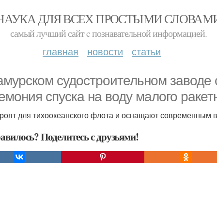
НАУКА ДЛЯ ВСЕХ ПРОСТЫМИ СЛОВАМ
самый лучший сайт c познавательной информацией.
главная
новости
статьи
амурском судостроительном заводе 
емония спуска на воду малого ракет
троят для тихоокеанского флота и оснащают современным
авилось? Поделитесь с друзьями!