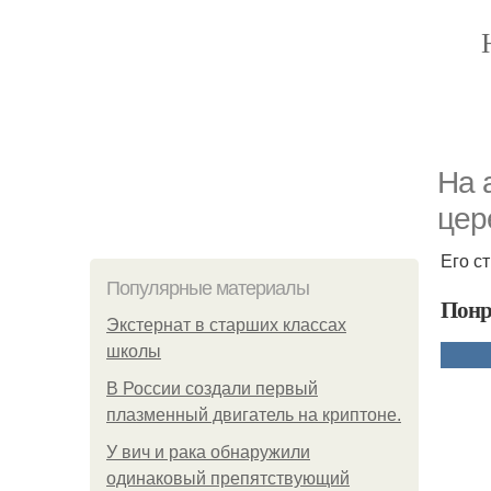
На 
цер
Его с
Популярные материалы
Понр
Экстернат в старших классах
школы
В России создали первый
плазменный двигатель на криптоне.
У вич и рака обнаружили
одинаковый препятствующий