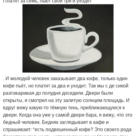
Платят за семь, пьют свои три и уходят
. И молодой человек заказывает два кофе, только один
кофе пьёт, но платит за два и уходит. Так мы с де сикой
разговаривая до полудня досидели. Двери были
открыты, я смотрел на эту залитую солнцем площадь. И
вдруг вижу какую-то тёмную тень, приближающуюся к
двери. Когда она уже у самой двери бара, я вижу, что это
бедный человек. Бедняк заглядывает в кафе и
спрашивает: "есть подвешенный кофе? Это своего рода