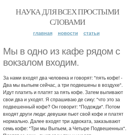
НАУКА ДЛЯ ВСЕХ ПРОСТЫМИ
СЛОВАМИ
главная
новости
статьи
Мы в одно из кафе рядом с
вокзалом входим.
За нами входят два человека и говорят: "пять кофе! -
Два мы выпьем сейчас, а три подвешены в воздухе".
Идут платить и платят за пять кофе. Затем выпивают
свои два и уходят. Я спрашиваю де сику: "что это за
подвешенный кофе? Он говорит: "Подожди". Потом
входят други люди: девушки пьют свой кофе и платят
нормально. Далее входят три адвоката, заказывают
семь кофе: "Три мы Выпьем, а Четыре Подвешенных".