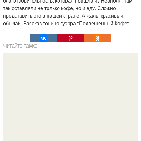
благотворительность, которая пришла из Неаполя, там
так оставляли не только кофе, но и еду. Сложно
представить это в нашей стране. А жаль, красивый
обычай. Рассказ тонино гуэрра "Подвешенный Кофе".
Читайте также
При строительстве дороги найдены.