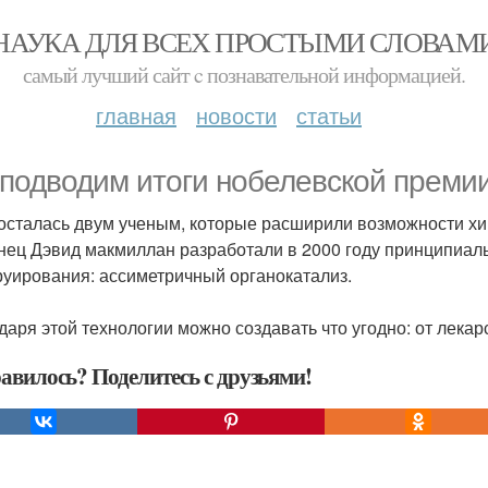
НАУКА ДЛЯ ВСЕХ ПРОСТЫМИ СЛОВАМ
самый лучший сайт c познавательной информацией.
главная
новости
статьи
подводим итоги нобелевской премии
осталась двум ученым, которые расширили возможности хим
нец Дэвид макмиллан разработали в 2000 году принципиал
руирования: ассиметричный органокатализ.
даря этой технологии можно создавать что угодно: от лекар
авилось? Поделитесь с друзьями!