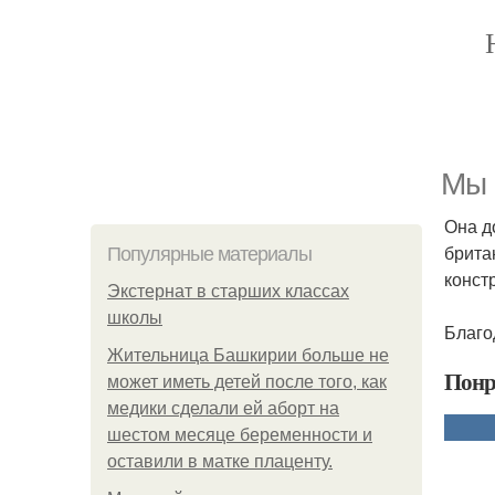
Мы 
Она д
брита
Популярные материалы
конст
Экстернат в старших классах
школы
Благо
Жительница Башкирии больше не
Понр
может иметь детей после того, как
медики сделали ей аборт на
шестом месяце беременности и
оставили в матке плаценту.