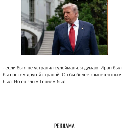
- если бы я не устранил сулеймани, я думаю, Иран был
бы совсем другой страной. Он бы более компетентным
был. Но он злым Гением был.