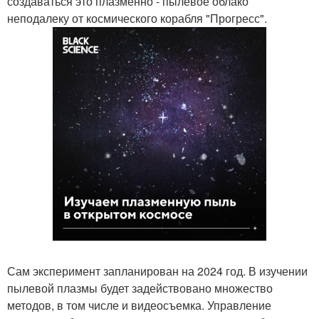
создаваться это плазменно - пылевое облако
неподалеку от космического корабля "Прогресс".
Сам эксперимент запланирован на 2024 год. В изучении
пылевой плазмы будет задействовано множество
методов, в том числе и видеосъемка. Управление