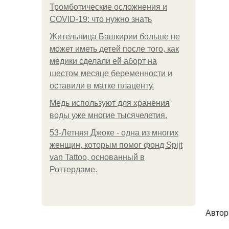
Тромботические осложнения и
COVID-19: что нужно знать
Жительница Башкирии больше не
может иметь детей после того, как
медики сделали ей аборт на
шестом месяце беременности и
оставили в матке плаценту.
Медь используют для хранения
воды уже многие тысячелетия.
53-Летняя Джоке - одна из многих
женщин, которым помог фонд Spijt
van Tattoo, основанный в
Роттердаме.
Автор