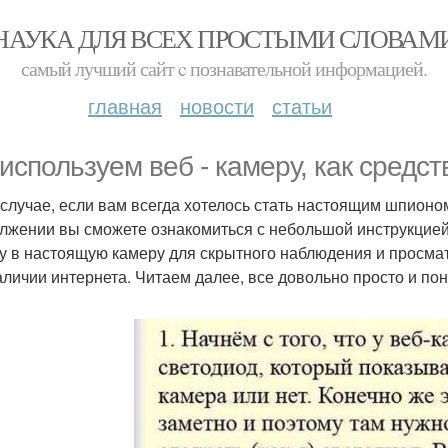
НАУКА ДЛЯ ВСЕХ ПРОСТЫМИ СЛОВАМ
самый лучший сайт c познавательной информацией.
главная
новости
статьи
используем веб - камеру, как средст
 случае, если вам всегда хотелось стать настоящим шпионом,
лжении вы сможете ознакомиться с небольшой инструкцией 
у в настоящую камеру для скрытного наблюдения и просмат
аличии интернета. Читаем далее, все довольно просто и пон