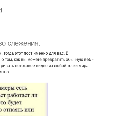
И
во слежения.
 тогда этот пост именно для вас. В
о том, как вы можете превратить обычную веб -
ривать потоковое видео из любой точки мира
ятно.