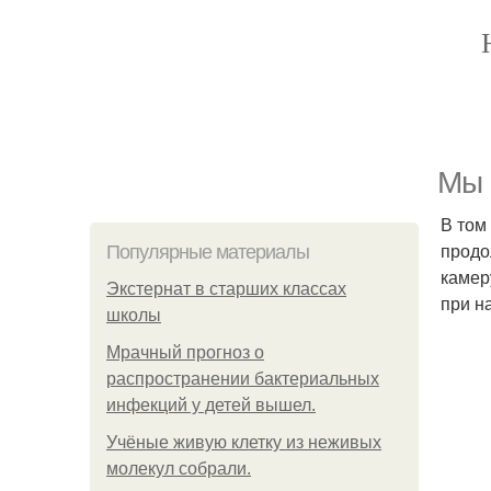
Мы 
В том
продо
Популярные материалы
камер
Экстернат в старших классах
при н
школы
Мрачный прогноз о
распространении бактериальных
инфекций у детей вышел.
Учёные живую клетку из неживых
молекул собрали.