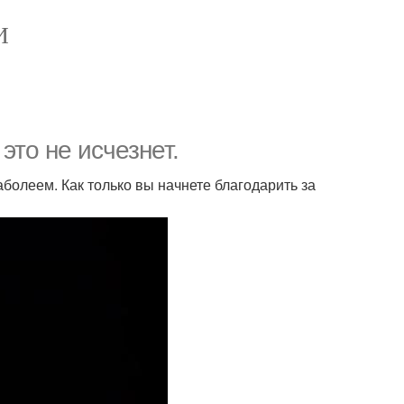
И
это не исчезнет.
аболеем. Как только вы начнете благодарить за