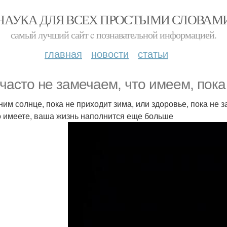
НАУКА ДЛЯ ВСЕХ ПРОСТЫМИ СЛОВАМ
самый лучший сайт c познавательной информацией.
главная
новости
статьи
часто не замечаем, что имеем, пока 
ним солнце, пока не приходит зима, или здоровье, пока не з
то имеете, ваша жизнь наполнится еще больше