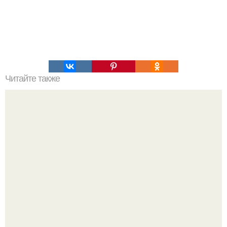
Читайте также
Наши "Странные" кошки.