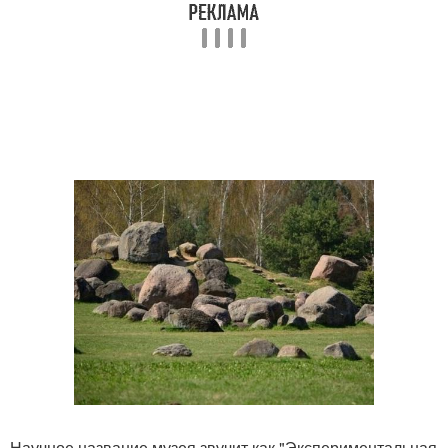
Научное название музея звучит как "Экспериментальная