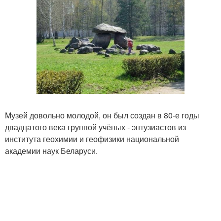
Музей довольно молодой, он был создан в 80-е годы
двадцатого века группой учёных - энтузиастов из
института геохимии и геофизики национальной
академии наук Беларуси.