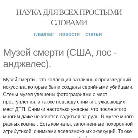
НАУКА ДЛЯ ВСЕХ ПРОСТЫМИ
СЛОВАМИ
главная
новости
статьи
Музей смерти (США, лос -
анджелес).
Музей смерти - это коллекция различных произведений
искусства, которые были созданы серийными убийцами.
Стены музея увешены фотографиями с мест
преступления, а также повсюду снимки с ужасающих
мест ДТП. Снимки настолько ужасны, что после этого
многим даже не хочется садиться за руль. В музее много
разных комнат. Есть комнаты, заполненные похоронной
атрибутикой, снимками всевозможных экзекуций. Также