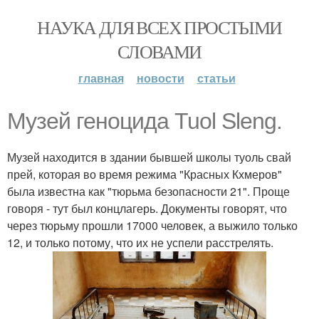
НАУКА ДЛЯ ВСЕХ ПРОСТЫМИ
СЛОВАМИ
главная
новости
статьи
Музей геноцида Tuol Sleng.
Музей находится в здании бывшей школы туоль свай
прей, которая во время режима "Красных Кхмеров"
была известна как "тюрьма безопасности 21". Проще
говоря - тут был концлагерь. Документы говорят, что
через тюрьму прошли 17000 человек, а выжило только
12, и только потому, что их не успели расстрелять.