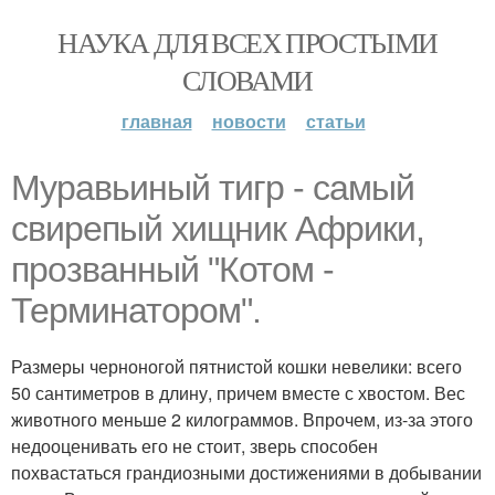
НАУКА ДЛЯ ВСЕХ ПРОСТЫМИ
СЛОВАМИ
главная
новости
статьи
Муравьиный тигр - самый
свирепый хищник Африки,
прозванный "Котом -
Терминатором".
Размеры черноногой пятнистой кошки невелики: всего
50 сантиметров в длину, причем вместе с хвостом. Вес
животного меньше 2 килограммов. Впрочем, из-за этого
недооценивать его не стоит, зверь способен
похвастаться грандиозными достижениями в добывании