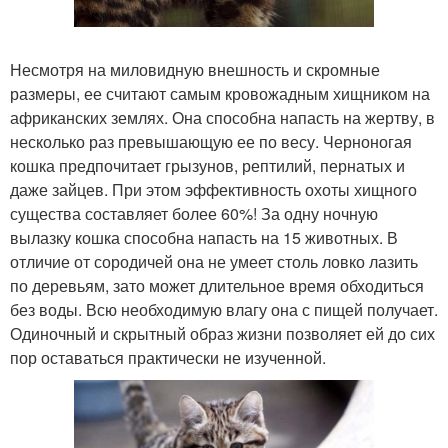
Несмотря на миловидную внешность и скромные
размеры, ее считают самым кровожадным хищником на
африканских землях. Она способна напасть на жертву, в
несколько раз превышающую ее по весу. Черноногая
кошка предпочитает грызунов, рептилий, пернатых и
даже зайцев. При этом эффективность охоты хищного
существа составляет более 60%! За одну ночную
вылазку кошка способна напасть на 15 животных. В
отличие от сородичей она не умеет столь ловко лазить
по деревьям, зато может длительное время обходиться
без воды. Всю необходимую влагу она с пищей получает.
Одиночный и скрытный образ жизни позволяет ей до сих
пор оставаться практически не изученной.