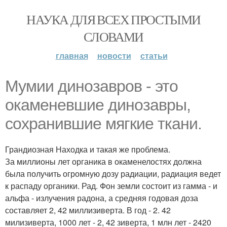
НАУКА ДЛЯ ВСЕХ ПРОСТЫМИ
СЛОВАМИ
главная
новости
статьи
Мумии динозавров - это
окаменевшие динозавры,
сохранившие мягкие ткани.
Грандиозная Находка и такая же проблема.
За миллионы лет органика в окаменелостях должна
была получить огромную дозу радиации, радиация ведет
к распаду органики. Рад. Фон земли состоит из гамма - и
альфа - излучения радона, а средняя годовая доза
составляет 2, 42 миллизиверта. В год - 2. 42
милизиверта, 1000 лет - 2, 42 зиверта, 1 млн лет - 2420