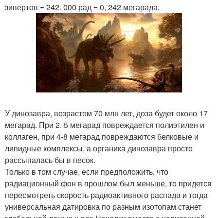
зивертов = 242. 000 рад = 0, 242 мегарада.
У динозавра, возрастом 70 млн лет, доза будет около 17
мегарад. При 2. 5 мегарад повреждается полиэтилен и
коллаген, при 4-8 мегарад повреждаются белковые и
липидные комплексы, а органика динозавра просто
рассыпалась бы в песок.
Только в том случае, если предположить, что
радиационный фон в прошлом был меньше, то придется
пересмотреть скорость радиоактивного распада и тогда
универсальная датировка по разным изотопам станет