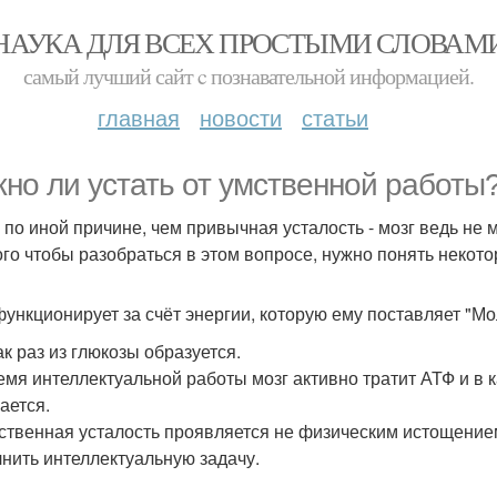
НАУКА ДЛЯ ВСЕХ ПРОСТЫМИ СЛОВАМ
самый лучший сайт c познавательной информацией.
главная
новости
статьи
но ли устать от умственной работы
о по иной причине, чем привычная усталость - мозг ведь не
ого чтобы разобраться в этом вопросе, нужно понять некото
функционирует за счёт энергии, которую ему поставляет "
ак раз из глюкозы образуется.
емя интеллектуальной работы мозг активно тратит АТФ и в 
ается.
ственная усталость проявляется не физическим истощение
нить интеллектуальную задачу.