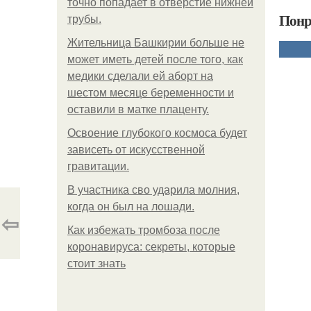
точно попадает в отверстие нижней
Понр
трубы.
Жительница Башкирии больше не
может иметь детей после того, как
медики сделали ей аборт на
шестом месяце беременности и
оставили в матке плаценту.
Освоение глубокого космоса будет
зависеть от искусственной
гравитации.
В участника сво ударила молния,
когда он был на лошади.
⇦
Как избежать тромбоза после
коронавируса: секреты, которые
стоит знать