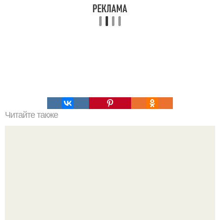
Читайте также
Загадочные карнакские камни.