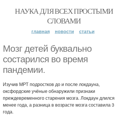
НАУКА ДЛЯ ВСЕХ ПРОСТЫМИ
СЛОВАМИ
главная
новости
статьи
Moзг детей буквально
состарился во время
пандемии.
Изучив МРТ подростков до и после локдауна,
оксфордские учёные обнаружили признаки
преждевременного старения мозга. Локдаун длился
менее года, а разница в возрасте мозга составила 3
года.