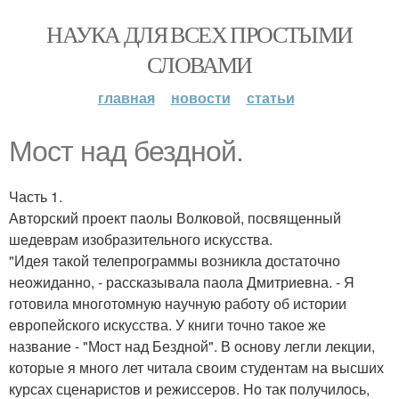
НАУКА ДЛЯ ВСЕХ ПРОСТЫМИ
СЛОВАМИ
главная
новости
статьи
Мост над бездной.
Часть 1.
Авторский проект паолы Волковой, посвященный
шедеврам изобразительного искусства.
"Идея такой телепрограммы возникла достаточно
неожиданно, - рассказывала паола Дмитриевна. - Я
готовила многотомную научную работу об истории
европейского искусства. У книги точно такое же
название - "Мост над Бездной". В основу легли лекции,
которые я много лет читала своим студентам на высших
курсах сценаристов и режиссеров. Но так получилось,