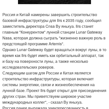
Россия и Китай намерены завершить строительство
базовой инфраструктуры для Ilrs к 2035 году, сообщил
заместитель директора Cnsa Ву яньхуа. Ilrs станет
главным "Конкурентом" лунной станции Lunar Gateway
Nasa, которая должна сыграть "жизненно важную роль в
предстоящей программе Artemis".
Однако Lunar Gateway будет вращаться вокруг луны, в то
время как Ilrs будет иметь как орбитальный аппарат, так
и базу на поверхности луны, а также несколько
исследовательских роверов.
Следующим шагом для России и Китая является
строительство инфраструктуры, которая включает
системы энергетики, связи и жизнеобеспечения на
лунной базе. Проект Ilrs будет открыт для присоединения
других стран. Мы приветствуем широкое участие
международных коллег", - сказал Ву яньхуа.
Россия ранее выражала заинтересованность в