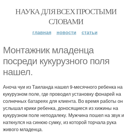
НАУКА ДЛЯ ВСЕХ ПРОСТЫМИ
СЛОВАМИ
главная
новости
статьи
Монтажник младенца
посреди кукурузного поля
нашел.
Аноча чуи из Таиланда нашел 9-месячного ребенка на
кукурузном поле, где проводил установку фонарей на
солнечных батареях для клиента. Во время работы он
услышал крики ребенка, доносящиеся из хижины на
кукурузном поле неподалеку. Мужчина пошел на звук и
наткнулся на синюю сумку, из которой торчала рука
живого младенца.