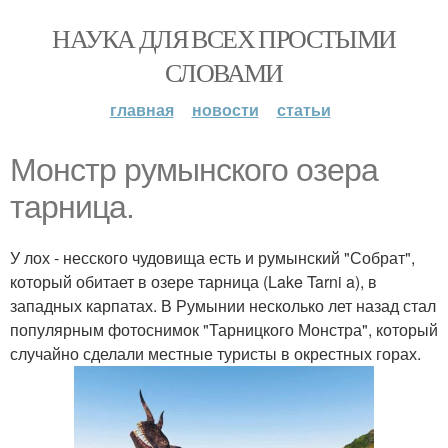
НАУКА ДЛЯ ВСЕХ ПРОСТЫМИ
СЛОВАМИ
главная
новости
статьи
Монстр румынского озера
тарница.
У лох - несского чудовища есть и румынский "Собрат",
который обитает в озере тарница (Lake Tarni a), в
западных карпатах. В Румынии несколько лет назад стал
популярным фотоснимок "Тарницкого Монстра", который
случайно сделали местные туристы в окрестных горах.