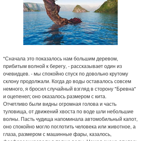
"Сначала это показалось нам большим деревом,
прибитым волной к берегу, - рассказывает один из
очевидцев. - мы спокойно спуск по довольно крутому
склону продолжали. Когда до воды оставалось совсем
немного, я бросил случайный взгляд в сторону "Бревна"
и оцепенел; оно оказалось размером с кита.
Отчетливо были видны огромная голова и часть
туловища, от движений хвоста по воде шли небольшие
волны. Пасть чудища напоминала автомобильный капот,
оно спокойно могло поглотить человека или животное, а
глаза, размером с машинные фары, казалось,