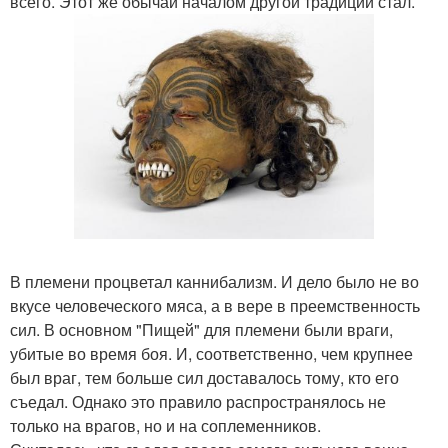
всего. Этот же обычай началом другой традиции стал.
В племени процветал каннибализм. И дело было не во
вкусе человеческого мяса, а в вере в преемственность
сил. В основном "Пищей" для племени были враги,
убитые во время боя. И, соответственно, чем крупнее
был враг, тем больше сил доставалось тому, кто его
съедал. Однако это правило распространялось не
только на врагов, но и на соплеменников.