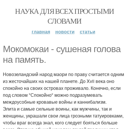
НАУКА ДЛЯ ВСЕХ ПРОСТЫМИ
СЛОВАМИ
главная
новости
статьи
Мокомокаи - сушеная голова
на память.
Новозеландский народ маори по праву считается одним
из жесточайших на нашей планете. До Xvii века оно
спокойно на своих островах проживало. Конечно, если
под словом "Спокойно" можно подразумевать
междоусобные кровавые войны и каннибализм.
Элита и самые сильные воины, как мужчины, так и
женщины, украшали свои лица грозными татуировками,
чтобы враг всегда знал, кого следует бояться больше