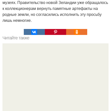
музеях. Правительство новой Зеландии уже обращалось
к коллекционерам вернуть памятные артефакты на
родные земли, но согласились исполнить эту просьбу
лишь немногие.
Читайте также
Что общего у человека и бактерий?