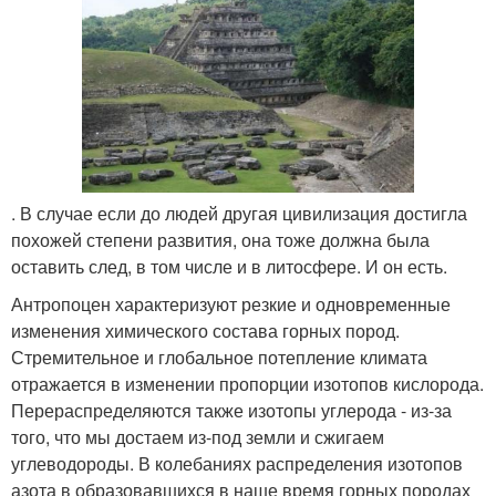
. В случае если до людей другая цивилизация достигла
похожей степени развития, она тоже должна была
оставить след, в том числе и в литосфере. И он есть.
Антропоцен характеризуют резкие и одновременные
изменения химического состава горных пород.
Стремительное и глобальное потепление климата
отражается в изменении пропорции изотопов кислорода.
Перераспределяются также изотопы углерода - из-за
того, что мы достаем из-под земли и сжигаем
углеводороды. В колебаниях распределения изотопов
азота в образовавшихся в наше время горных породах