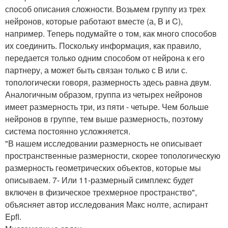
способ описания сложности. Возьмем группу из трех
нейронов, которые работают вместе (а, B и C),
например. Теперь подумайте о том, как много способов
их соединить. Поскольку информация, как правило,
передается только одним способом от нейрона к его
партнеру, а может быть связан только с B или с.
топологически говоря, размерность здесь равна двум.
Аналогичным образом, группа из четырех нейронов
имеет размерность три, из пяти - четыре. Чем больше
нейронов в группе, тем выше размерность, поэтому
система постоянно усложняется.
"В нашем исследовании размерность не описывает
пространственные размерности, скорее топологическую
размерность геометрических объектов, которые мы
описываем. 7- Или 11-размерный симплекс будет
включен в физическое трехмерное пространство",
объясняет автор исследования Макс нолте, аспирант
Epfl.