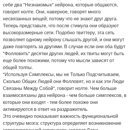
себе два "Незнакомых" нейрона, которые общаются,
говорит нолте. Они, наверное, говорят много
несвязанных вещей, потому что не знают друг друга.
Теперь представьте, что после стимула они образуют
высокоразмерные сети. Подобно твиттеру, эта сеть
позволяет одному нейрону слышать другой, и они могут
даже повторять за другими. В случае если они оба будут
"Фолловить" десятки других людей, их твиты могут быть
еще более похожими, потому что мысли зависят от
общей толпы.
"Используя Симплексы, мы не Только Подсчитываем,
Сколько Общих Людей они Фолловят, но и как эти Люди
Связаны Между Собой", говорит нолте. Чем больше
взаимосвязаны два нейрона - чем больше симплексов, в
которые они входят - тем более похоже они
активируются в ответ на раздражитель.
Это очевидно показывает важность функциональной
структуры мозга: структура определяет возникновение
коррелированной активности, говорит Леви.