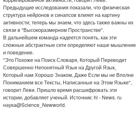
Предыдущие исследования показали, что физическая
структура нейронов и синапсов влияет на картину
активности; теперь мы знаем, что здесь также важны их
связи в "Высокоразмерном Пространстве".
В дальнейшем команда надеется понять, как эти
сложные абстрактные сети определяют наше мышление
и поведение.
"Это Похоже на Поиск Словаря, Который Переводит
Совершенно Непонятный Язык на Другой Язык,
Который нам Хорошо Знаком, Даже Если мы не Вполне
Пониманием все Тексты, Написанные на Этом Языке",
говорит Леви. Пришло время расшифровать эти
истории, добавляет ученый. Источник: hi - News. ru
наука@Science_Newworld.