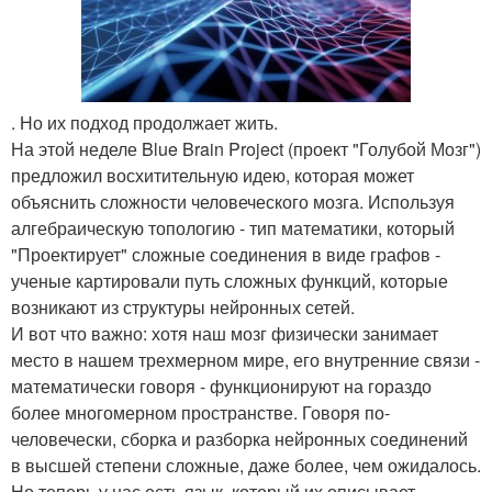
. Но их подход продолжает жить.
На этой неделе Blue Brain Project (проект "Голубой Мозг")
предложил восхитительную идею, которая может
объяснить сложности человеческого мозга. Используя
алгебраическую топологию - тип математики, который
"Проектирует" сложные соединения в виде графов -
ученые картировали путь сложных функций, которые
возникают из структуры нейронных сетей.
И вот что важно: хотя наш мозг физически занимает
место в нашем трехмерном мире, его внутренние связи -
математически говоря - функционируют на гораздо
более многомерном пространстве. Говоря по-
человечески, сборка и разборка нейронных соединений
в высшей степени сложные, даже более, чем ожидалось.
Но теперь у нас есть язык, который их описывает.