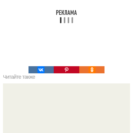
Читайте также
Ученые встревожены размером астероида,