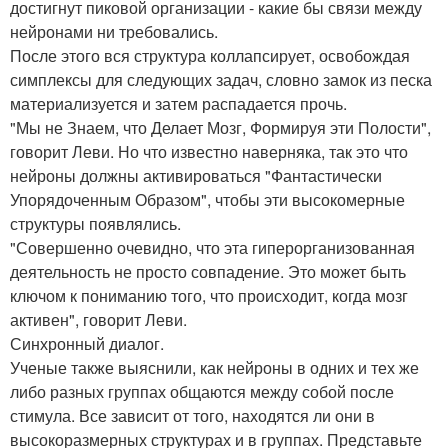
достигнут пиковой организации - какие бы связи между
нейронами ни требовались.
После этого вся структура коллапсирует, освобождая
симплексы для следующих задач, словно замок из песка
материализуется и затем распадается прочь.
"Мы не Знаем, что Делает Мозг, Формируя эти Полости",
говорит Леви. Но что известно наверняка, так это что
нейроны должны активироваться "Фантастически
Упорядоченным Образом", чтобы эти высокомерные
структуры появлялись.
"Совершенно очевидно, что эта гиперорганизованная
деятельность не просто совпадение. Это может быть
ключом к пониманию того, что происходит, когда мозг
активен", говорит Леви.
Синхронный диалог.
Ученые также выяснили, как нейроны в одних и тех же
либо разных группах общаются между собой после
стимула. Все зависит от того, находятся ли они в
высокоразмерных структурах и в группах. Представьте