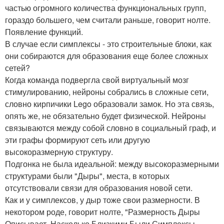
частью огромного количества функциональных групп,
гораздо большего, чем считали раньше, говорит нолте.
Появление функций.
В случае если симплексы - это строительные блоки, как
они собираются для образования еще более сложных
сетей?
Когда команда подвергла свой виртуальный мозг
стимулированию, нейроны собрались в сложные сети,
словно кирпичики Lego образовали замок. Но эта связь,
опять же, не обязательно будет физической. Нейроны
связываются между собой словно в социальный граф, и
эти графы формируют сеть или другую
высокоразмерную структуру.
Подгонка не была идеальной: между высокоразмерными
структурами были "Дыры", места, в которых
отсутствовали связи для образования новой сети.
Как и у симплексов, у дыр тоже свои размерности. В
некотором роде, говорит нолте, "Размерность Дыры
Описывает, Насколько Близкими Были Симплексы,