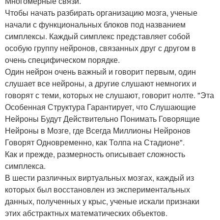
Многомерные связи.
Чтобы начать разбирать организацию мозга, ученые
начали с функциональных блоков под названием
симплексы. Каждый симплекс представляет собой
особую группу нейронов, связанных друг с другом в
очень специфическом порядке.
Один нейрон очень важный и говорит первым, один
слушает все нейроны, а другие слушают немногих и
говорят с теми, которых не слушают, говорит нолте. "Эта
Особенная Структура Гарантирует, что Слушающие
Нейроны Будут Действительно Понимать Говорящие
Нейроны в Мозге, где Всегда Миллионы Нейронов
Говорят Одновременно, как Толпа на Стадионе".
Как и прежде, размерность описывает сложность
симплекса.
В шести различных виртуальных мозгах, каждый из
которых был восстановлен из экспериментальных
данных, полученных у крыс, ученые искали признаки
этих абстрактных математических объектов.