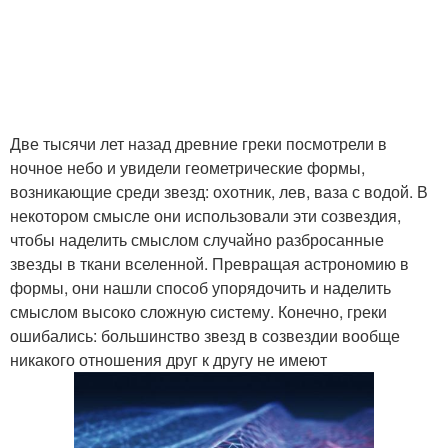
Две тысячи лет назад древние греки посмотрели в
ночное небо и увидели геометрические формы,
возникающие среди звезд: охотник, лев, ваза с водой. В
некотором смысле они использовали эти созвездия,
чтобы наделить смыслом случайно разбросанные
звезды в ткани вселенной. Превращая астрономию в
формы, они нашли способ упорядочить и наделить
смыслом высоко сложную систему. Конечно, греки
ошибались: большинство звезд в созвездии вообще
никакого отношения друг к другу не имеют