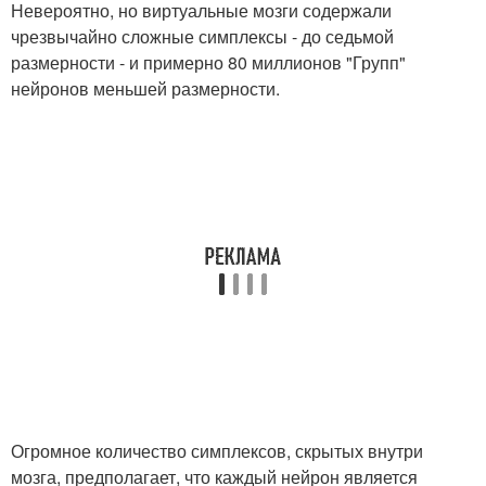
Невероятно, но виртуальные мозги содержали
чрезвычайно сложные симплексы - до седьмой
размерности - и примерно 80 миллионов "Групп"
нейронов меньшей размерности.
Огромное количество симплексов, скрытых внутри
мозга, предполагает, что каждый нейрон является