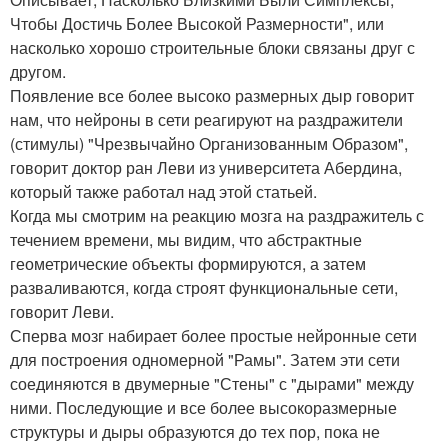
Чтобы Достичь Более Высокой Размерности", или
насколько хорошо строительные блоки связаны друг с
другом.
Появление все более высоко размерных дыр говорит
нам, что нейроны в сети реагируют на раздражители
(стимулы) "Чрезвычайно Организованным Образом",
говорит доктор ран Леви из университета Абердина,
который также работал над этой статьей.
Когда мы смотрим на реакцию мозга на раздражитель с
течением времени, мы видим, что абстрактные
геометрические объекты формируются, а затем
разваливаются, когда строят функциональные сети,
говорит Леви.
Сперва мозг набирает более простые нейронные сети
для построения одномерной "Рамы". Затем эти сети
соединяются в двумерные "Стены" с "дырами" между
ними. Последующие и все более высокоразмерные
структуры и дыры образуются до тех пор, пока не