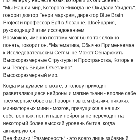
"Мы Нашли мир, Которого Никогда не Ожидали Увидеть",
говорит доктор Генри маркрам, директор Blue Brain
Project и профессор Epfl в Лозанне, Швейцария,
руководящий этим исследованием.
Возможно, именно поэтому мозг было так сложно
понять, говорит он. "Математика, Обычно Применяемая
к Исследовательским Сетям, не Может Обнаружить
Высокоразмерные Структуры и Пространства, Которые
мы Теперь Видим Отчетливо".
Высокоразмерный мир.
Когда мы думаем о мозге, в голову приходят
разветвляющиеся нейроны и мягкие ткани - вполне себе
трехмерные объекты. Говоря языком физики, никаких
миниатюрных мини - мозгов, прячущихся в наших
собственных, нет, и наши нейроны не переходят на
некоторый более высокий уровень бытия, когда
активируются.
Вне физики "Размерность" - это всего лишь забавный