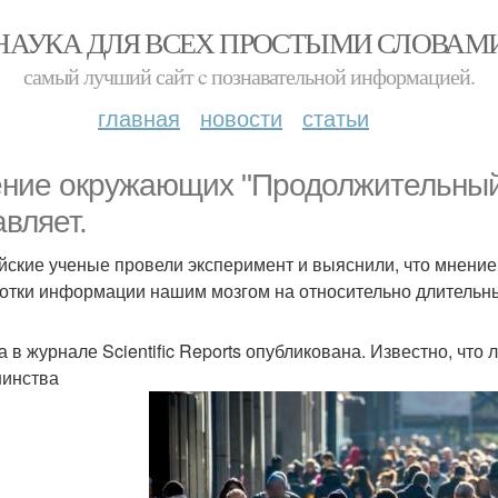
НАУКА ДЛЯ ВСЕХ ПРОСТЫМИ СЛОВАМ
самый лучший сайт c познавательной информацией.
главная
новости
статьи
ние окружающих "Продолжительный"
авляет.
йские ученые провели эксперимент и выяснили, что мнени
отки информации нашим мозгом на относительно длительн
а в журнале Scientific Reports опубликована. Известно, чт
инства