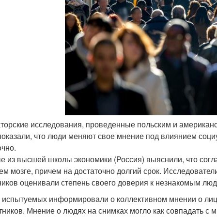
аторские исследования, проведенные польским и америка
 показали, что люди меняют свое мнение под влиянием соци
чно.
е из высшей школы экономики (Россия) выяснили, что согл
ем мозге, причем на достаточно долгий срок. Исследователи
ников оценивали степень своего доверия к незнакомым люд
 испытуемых информировали о коллективном мнении о лица
тников. Мнение о людях на снимках могло как совпадать с м