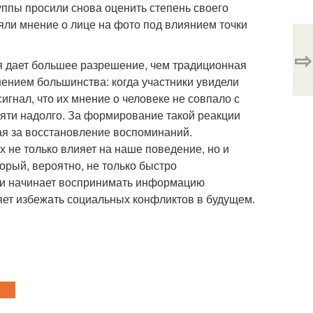
уппы просили снова оценить степень своего
ли мнение о лице на фото под влиянием точки
⇨
я дает большее разрешение, чем традиционная
ением большинства: когда участники увидели
игнал, что их мнение о человеке не совпало с
амяти надолго. За формирование такой реакции
ая за восстановление воспоминаний.
х не только влияет на наше поведение, но и
орый, вероятно, не только быстро
ски начинает воспринимать информацию
ет избежать социальных конфликтов в будущем.