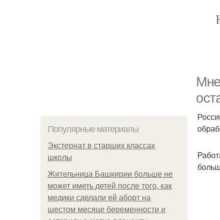
Мне
ост
Росси
обраб
Популярные материалы
Экстернат в старших классах
Работ
школы
больш
Жительница Башкирии больше не
может иметь детей после того, как
медики сделали ей аборт на
шестом месяце беременности и