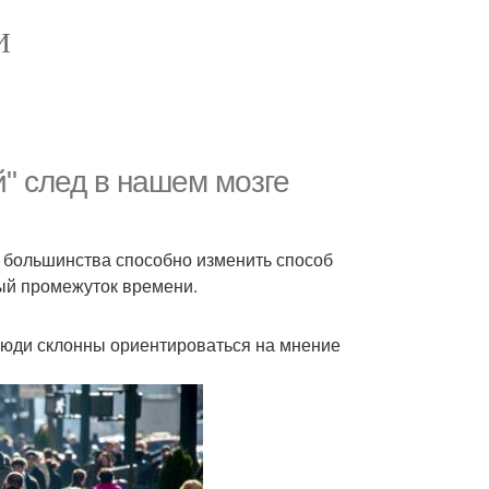
И
 след в нашем мозге
е большинства способно изменить способ
ый промежуток времени.
о люди склонны ориентироваться на мнение