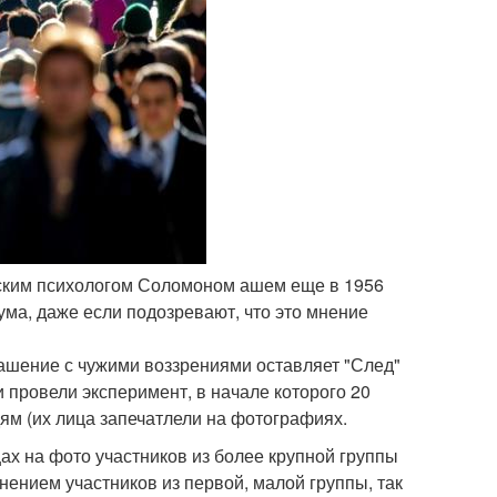
нским психологом Соломоном ашем еще в 1956
ума, даже если подозревают, что это мнение
ашение с чужими воззрениями оставляет "След"
 провели эксперимент, в начале которого 20
ям (их лица запечатлели на фотографиях.
х на фото участников из более крупной группы
нением участников из первой, малой группы, так