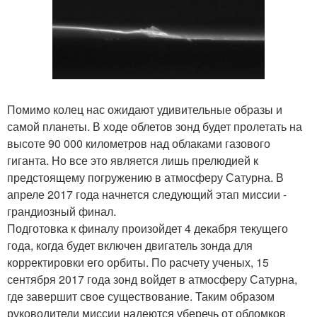
Помимо колец нас ожидают удивительные образы и
самой планеты. В ходе облетов зонд будет пролетать на
высоте 90 000 километров над облаками газового
гиганта. Но все это является лишь прелюдией к
предстоящему погружению в атмосферу Сатурна. В
апреле 2017 года начнется следующий этап миссии -
грандиозный финал.
Подготовка к финалу произойдет 4 декабря текущего
года, когда будет включен двигатель зонда для
корректировки его орбиты. По расчету ученых, 15
сентября 2017 года зонд войдет в атмосферу Сатурна,
где завершит свое существование. Таким образом
руководители миссии надеются уберечь от обломков