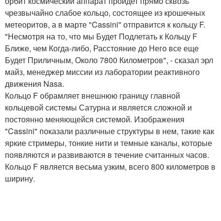
орбит космический аппарат пройдет прямо сквозь
чрезвычайно слабое кольцо, состоящее из крошечных
метеоритов, а в марте "Cassini" отправится к кольцу F.
"Несмотря на то, что мы Будет Подлетать к Кольцу F
Ближе, чем Когда-либо, Расстояние до Него все еще
Будет Приличным, Около 7800 Километров", - сказал эрл
майз, менеджер миссии из лаборатории реактивного
движения Nasa.
Кольцо F обрамляет внешнюю границу главной
кольцевой системы Сатурна и является сложной и
постоянно меняющейся системой. Изображения
"Cassini" показали различные структуры в нем, такие как
яркие стримеры, тонкие нити и темные каналы, которые
появляются и развиваются в течение считанных часов.
Кольцо F является весьма узким, всего 800 километров в
ширину.