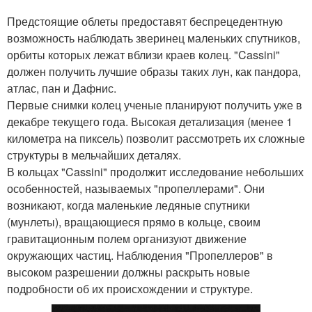
Предстоящие облеты предоставят беспрецедентную
возможность наблюдать зверинец маленьких спутников,
орбиты которых лежат вблизи краев колец. "Cassini"
должен получить лучшие образы таких лун, как пандора,
атлас, пан и Дафнис.
Первые снимки колец ученые планируют получить уже в
декабре текущего года. Высокая детализация (менее 1
километра на пиксель) позволит рассмотреть их сложные
структуры в мельчайших деталях.
В кольцах "Cassini" продолжит исследование небольших
особенностей, называемых "пропеллерами". Они
возникают, когда маленькие ледяные спутники
(мунлеты), вращающиеся прямо в кольце, своим
гравитационным полем организуют движение
окружающих частиц. Наблюдения "Пропеллеров" в
высоком разрешении должны раскрыть новые
подробности об их происхождении и структуре.