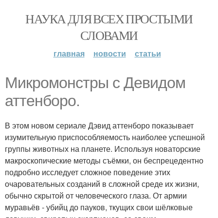
НАУКА ДЛЯ ВСЕХ ПРОСТЫМИ
СЛОВАМИ
главная
новости
статьи
Микромонстры с Девидом
аттенборо.
В этом новом сериале Дэвид аттенборо показывает
изумительную приспособляемость наиболее успешной
группы животных на планете. Используя новаторские
макроскопические методы съёмки, он беспрецедентно
подробно исследует сложное поведение этих
очаровательных созданий в сложной среде их жизни,
обычно скрытой от человеческого глаза. От армии
муравьёв - убийц до пауков, ткущих свои шёлковые