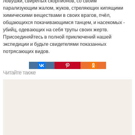
ловушки, свирепых скорпионов, со своим
парализующим жалом, жуков, стреляющих кипящими
химическими веществами в своих врагов, пчёл,
общающихся покачивающимся танцем, и насекомых -
убийц, одевающих на себя трупы своих жертв.
Присоединяйтесь в полной приключений нашей
экспедиции и будьте свидетелями показанных
потрясающих видов.
Читайте также
Это невероятное фото было сделано в чернобыле 24