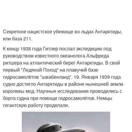
Секретное нацистское убежище во льдах Антарктиды,
или база 211.
К концу 1938 года Гитлер послал экспедицию под
руководством известного океанолога Альфреда
ритшера на атлантический берег Антарктиды. В свой
первый "Ледяной Поход" на плавучей базе
гидросамолётов "швабенланд". 19. Января 1939 года
судно достигло Антарктиды в районе нынешней земли
королевы мод. Научные исследования проводились с
борта судна при помощи гидросамолётов. Немцы
гигантскую работу проделали.