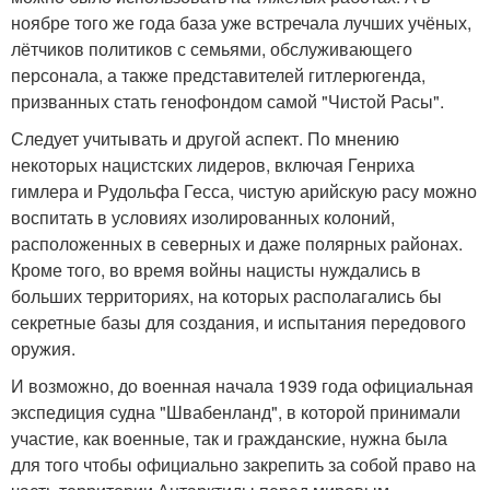
ноябре того же года база уже встречала лучших учёных,
лётчиков политиков с семьями, обслуживающего
персонала, а также представителей гитлерюгенда,
призванных стать генофондом самой "Чистой Расы".
Следует учитывать и другой аспект. По мнению
некоторых нацистских лидеров, включая Генриха
гимлера и Рудольфа Гесса, чистую арийскую расу можно
воспитать в условиях изолированных колоний,
расположенных в северных и даже полярных районах.
Кроме того, во время войны нацисты нуждались в
больших территориях, на которых располагались бы
секретные базы для создания, и испытания передового
оружия.
И возможно, до военная начала 1939 года официальная
экспедиция судна "Швабенланд", в которой принимали
участие, как военные, так и гражданские, нужна была
для того чтобы официально закрепить за собой право на