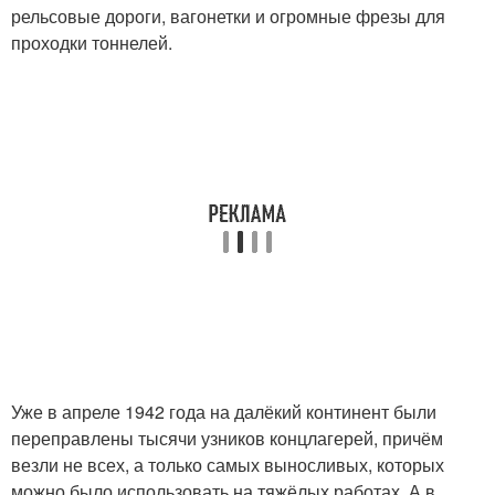
рельсовые дороги, вагонетки и огромные фрезы для
проходки тоннелей.
Уже в апреле 1942 года на далёкий континент были
переправлены тысячи узников концлагерей, причём
везли не всех, а только самых выносливых, которых
можно было использовать на тяжёлых работах. А в