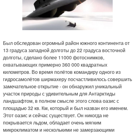
Был обследован огромный район южного континента от
13 градуса западной долготы до 22 градуса восточной
долготы, сделано более 11000 фотоснимков,
охватывающих примерно 360 000 квадратных
километров. Во время полётов командиру одного из
гидросамолётов ширмахеру посчастливилось совершить
замечательное открытие - он обнаружил уникальный
участок природы с удивительным для Антарктиды
ландшафтом, в полном смысле этого слова оазис с
площадью 32 кв. Км, который и был назван его именем.
Этот оазис и сейчас существует. Он никогда не
покрывается льдом, обладает очень мягким
микроклиматом и несколькими не замерзающими