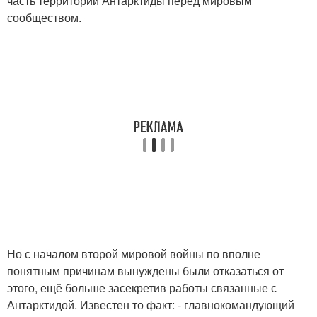
часть территории Антарктиды перед мировым
сообществом.
Но с началом второй мировой войны по вполне
понятным причинам вынуждены были отказаться от
этого, ещё больше засекретив работы связанные с
Антарктидой. Известен то факт: - главнокомандующий