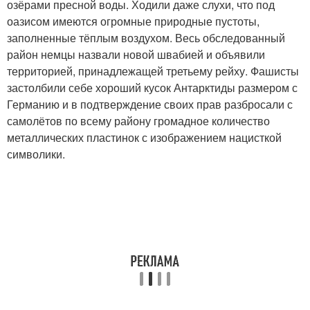
озёрами пресной воды. Ходили даже слухи, что под
оазисом имеются огромные природные пустоты,
заполненные тёплым воздухом. Весь обследованный
район немцы назвали новой швабией и объявили
территорией, принадлежащей третьему рейху. Фашисты
застолбили себе хороший кусок Антарктиды размером с
Германию и в подтверждение своих прав разбросали с
самолётов по всему району громадное количество
металлических пластинок с изображением нацисткой
символики.