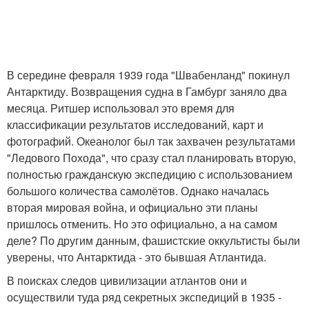
В середине февраля 1939 года "Швабенланд" покинул
Антарктиду. Возвращения судна в Гамбург заняло два
месяца. Ритшер использовал это время для
классификации результатов исследований, карт и
фотографий. Океанолог был так захвачен результатами
"Ледового Похода", что сразу стал планировать вторую,
полностью гражданскую экспедицию с использованием
большого количества самолётов. Однако началась
вторая мировая война, и официально эти планы
пришлось отменить. Но это официально, а на самом
деле? По другим данным, фашистские оккультисты были
уверены, что Антарктида - это бывшая Атлантида.
В поисках следов цивилизации атлантов они и
осуществили туда ряд секретных экспедиций в 1935 -