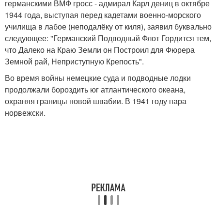
германскими ВМФ гросс - адмирал Карл дениц в октябре
1944 года, выступая перед кадетами военно-морского
училища в лабое (неподалёку от киля), заявил буквально
следующее: "Германский Подводный Флот Гордится тем,
что Далеко на Краю Земли он Построил для Фюрера
Земной рай, Неприступную Крепость".
Во время войны немецкие суда и подводные лодки
продолжали бороздить юг атлантического океана,
охраняя границы новой швабии. В 1941 году пара
норвежски.