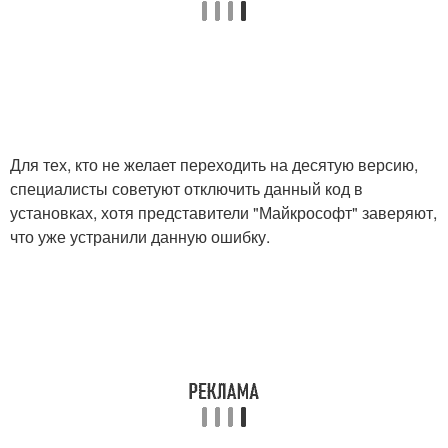
Для тех, кто не желает переходить на десятую версию,
специалисты советуют отключить данный код в
установках, хотя представители "Майкрософт" заверяют,
что уже устранили данную ошибку.