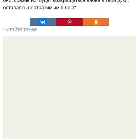
оставаясь неотразимым в бою".
Читайте также
Кротовая нора. Что такое "Кротовая Нора"?