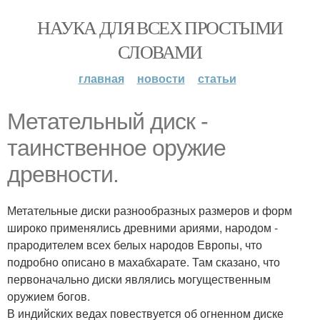
НАУКА ДЛЯ ВСЕХ ПРОСТЫМИ
СЛОВАМИ
главная
новости
статьи
Метательный диск -
таинственное оружие
древности.
Метательные диски разнообразных размеров и форм
широко применялись древними ариями, народом -
прародителем всех белых народов Европы, что
подробно описано в махабхарате. Там сказано, что
первоначально диски являлись могущественным
оружием богов.
В индийских ведах повествуется об огненном диске