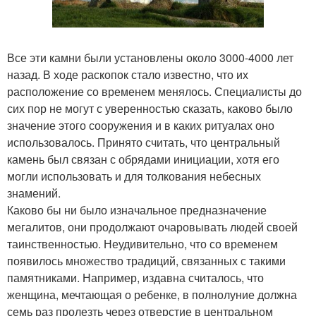
Все эти камни были установлены около 3000-4000 лет
назад. В ходе раскопок стало известно, что их
расположение со временем менялось. Специалисты до
сих пор не могут с уверенностью сказать, каково было
значение этого сооружения и в каких ритуалах оно
использовалось. Принято считать, что центральный
камень был связан с обрядами инициации, хотя его
могли использовать и для толкования небесных
знамений.
Каково бы ни было изначальное предназначение
мегалитов, они продолжают очаровывать людей своей
таинственностью. Неудивительно, что со временем
появилось множество традиций, связанных с такими
памятниками. Например, издавна считалось, что
женщина, мечтающая о ребенке, в полнолуние должна
семь раз пролезть через отверстие в центральном